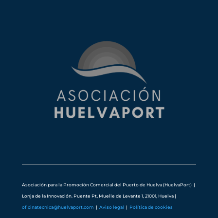
Asociación para la Promoción Comercial del Puerto de Huelva (HuelvaPort) |
Lonja de la Innovación. Puente Pt, Muelle de Levante 1, 21001, Huelva
|
oficinatecnica@huelvaport.com
|
Aviso legal
|
Política de cookies