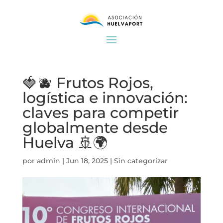
🍓🫐 Frutos Rojos,
logística e innovación:
claves para competir
globalmente desde
Huelva 🚢🌍
por
admin
|
Jun 18, 2025
|
Sin categorizar