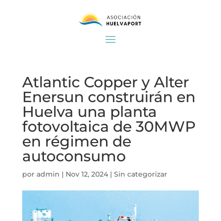
Atlantic Copper y Alter
Enersun construirán en
Huelva una planta
fotovoltaica de 30MWP
en régimen de
autoconsumo
por
admin
|
Nov 12, 2024
|
Sin categorizar