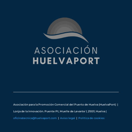
Asociación para la Promoción Comercial del Puerto de Huelva (HuelvaPort) |
Lonja de la Innovación. Puente Pt, Muelle de Levante 1, 21001, Huelva
|
oficinatecnica@huelvaport.com
|
Aviso legal
|
Política de cookies