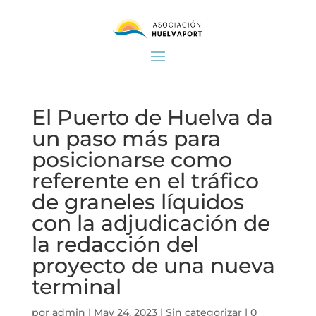
El Puerto de Huelva da
un paso más para
posicionarse como
referente en el tráfico
de graneles líquidos
con la adjudicación de
la redacción del
proyecto de una nueva
terminal
por
admin
|
May 24, 2023
|
Sin categorizar
|
0