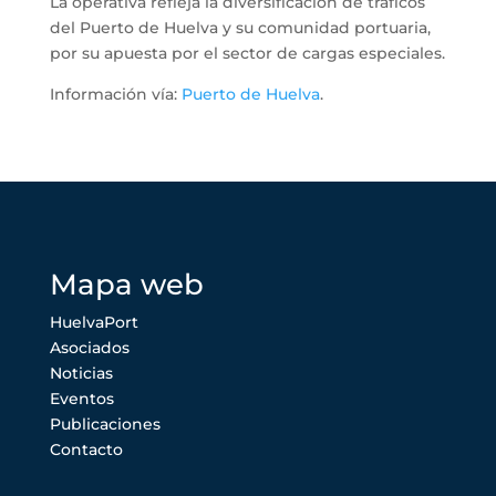
La operativa refleja la diversificación de tráficos
del Puerto de Huelva y su comunidad portuaria,
por su apuesta por el sector de cargas especiales.
Información vía:
Puerto de Huelva
.
Mapa web
HuelvaPort
Asociados
Noticias
Eventos
Publicaciones
Contacto