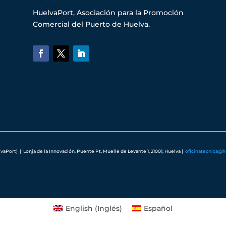
HuelvaPort, Asociación para la Promoción
Comercial del Puerto de Huelva.
Port) | Lonja de la Innovación. Puente Pt, Muelle de Levante 1, 21001, Huelva
|
oficinatecnica@
English
(
Inglés
)
Español