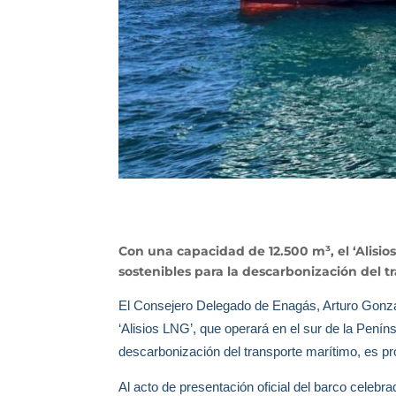
Con una capacidad de 12.500 m³, el ‘Alisi
sostenibles para la descarbonización del t
El Consejero Delegado de Enagás, Arturo Gonzal
‘Alisios LNG’, que operará en el sur de la Pení
descarbonización del transporte marítimo, es p
Al acto de presentación oficial del barco celebr