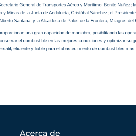
 Secretario General de Transportes Aéreo y Marítimo, Benito Núñez; 
ía y Minas de la Junta de Andalucía, Cristóbal Sánchez; el President
 Alberto Santana; y la Alcaldesa de Palos de la Frontera, Milagros de
oporcionan una gran capacidad de maniobra, posibilitando las operac
servar el combustible en las mejores condiciones y optimizar su ges
rsátil, eficiente y fiable para el abastecimiento de combustibles más 
Acerca de