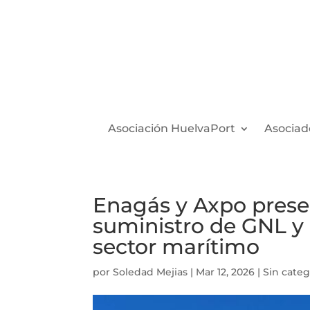
Asociación HuelvaPort
Asociad
Enagás y Axpo prese
suministro de GNL y 
sector marítimo
por
Soledad Mejias
|
Mar 12, 2026
|
Sin categ