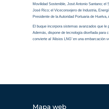
Movilidad Sostenible, José Antonio Santano; el
José Rico; el Viceconsejero de Industria, Energ
Presidente de la Autoridad Portuaria de Huelva,
El buque incorpora sistemas avanzados que le pr
Además, dispone de tecnología diseñada para con
convierte al ‘Alisios LNG’ en una embarcación ve
Mapa web