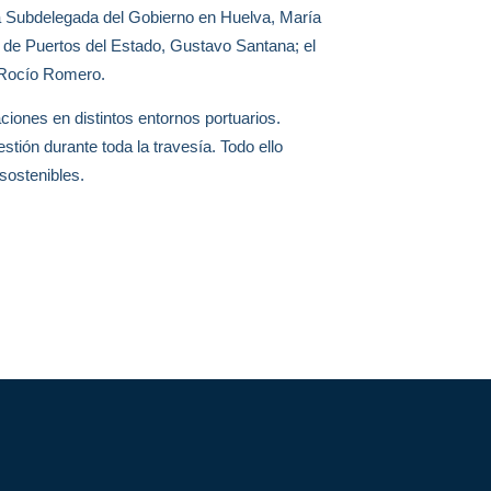
la Subdelegada del Gobierno en Huelva, María
e de Puertos del Estado, Gustavo Santana; el
l Rocío Romero.
iones en distintos entornos portuarios.
tión durante toda la travesía. Todo ello
sostenibles.