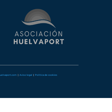
huelvaport.com
|
Aviso legal
|
Política de cookies