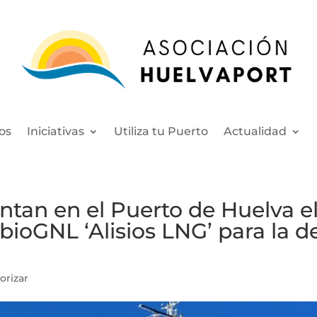
os
Iniciativas
Utiliza tu Puerto
Actualidad
ntan en el Puerto de Huelva e
bioGNL ‘Alisios LNG’ para la d
orizar