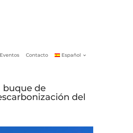
Eventos
Contacto
Español
l buque de
escarbonización del