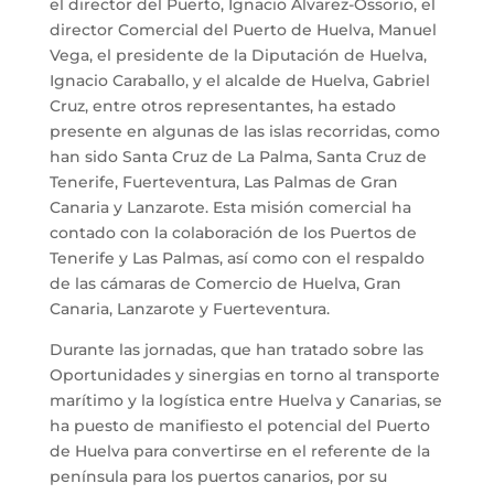
el director del Puerto, Ignacio Álvarez-Ossorio, el
director Comercial del Puerto de Huelva, Manuel
Vega, el presidente de la Diputación de Huelva,
Ignacio Caraballo, y el alcalde de Huelva, Gabriel
Cruz, entre otros representantes, ha estado
presente en algunas de las islas recorridas, como
han sido Santa Cruz de La Palma, Santa Cruz de
Tenerife, Fuerteventura, Las Palmas de Gran
Canaria y Lanzarote. Esta misión comercial ha
contado con la colaboración de los Puertos de
Tenerife y Las Palmas, así como con el respaldo
de las cámaras de Comercio de Huelva, Gran
Canaria, Lanzarote y Fuerteventura.
Durante las jornadas, que han tratado sobre las
Oportunidades y sinergias en torno al transporte
marítimo y la logística entre Huelva y Canarias, se
ha puesto de manifiesto el potencial del Puerto
de Huelva para convertirse en el referente de la
península para los puertos canarios, por su