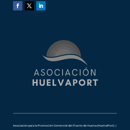
Asociación para la Promoción Comercial del Puerto de Huelva (HuelvaPort) |