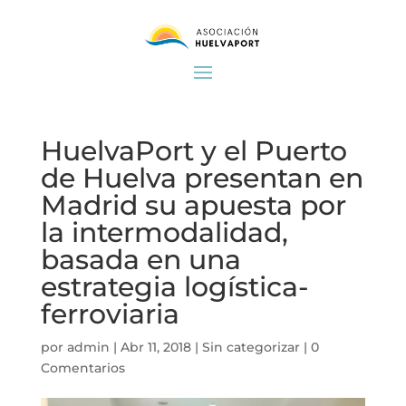
HuelvaPort y el Puerto
de Huelva presentan en
Madrid su apuesta por
la intermodalidad,
basada en una
estrategia logística-
ferroviaria
por
admin
|
Abr 11, 2018
|
Sin categorizar
|
0
Comentarios