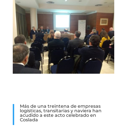
Más de una treintena de empresas
logísticas, transitarias y naviera han
acudido a este acto celebrado en
Coslada