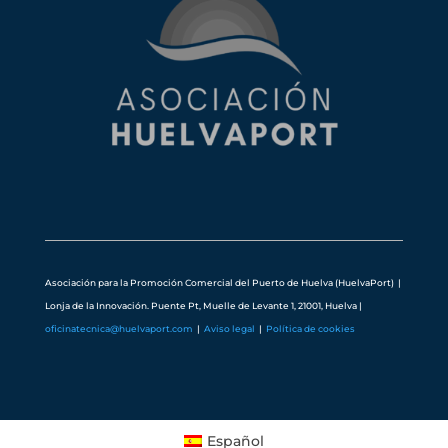
Asociación para la Promoción Comercial del Puerto de Huelva (HuelvaPort) |
Lonja de la Innovación. Puente Pt, Muelle de Levante 1, 21001, Huelva
|
oficinatecnica@huelvaport.com
|
Aviso legal
|
Política de cookies
Español