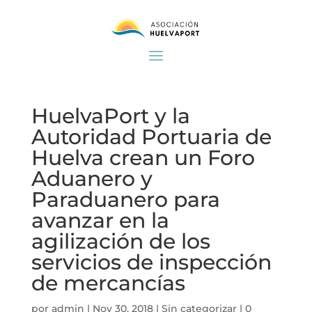
HuelvaPort y la
Autoridad Portuaria de
Huelva crean un Foro
Aduanero y
Paraduanero para
avanzar en la
agilización de los
servicios de inspección
de mercancías
por
admin
|
Nov 30, 2018
|
Sin categorizar
|
0