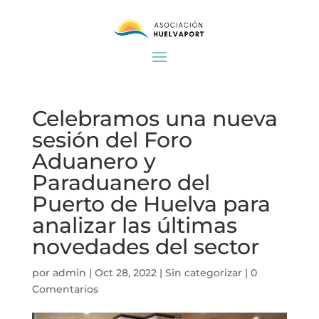
Celebramos una nueva
sesión del Foro
Aduanero y
Paraduanero del
Puerto de Huelva para
analizar las últimas
novedades del sector
por
admin
|
Oct 28, 2022
|
Sin categorizar
|
0
Comentarios